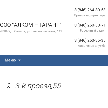
8 (846) 264-80-53
Приемная директора
ООО "АЛКОМ — ГАРАНТ"
8 (846) 260-30-71
Расчетный отдел
443079, г. Самара, ул. Революционная, 111
8 (846) 260-36-35
Аварийная служба
Перейти
Меню
к
содержимому
3-й проезд,55